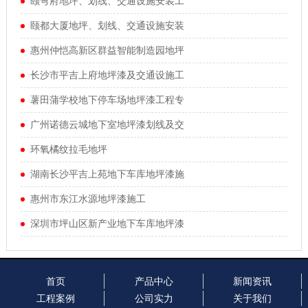
颐弯府地坪、划线、交通设施安装工
颐都大厦地坪、划线、交通设施安装
惠州仲恺高新区群益智能制造园地坪
长沙市平吉上府地坪漆及交通设施工
薯田蒲学校地下停车场地坪漆工程专
广州诺德云城地下室地坪漆划线及交
环氧橘纹拉毛地坪
湖南长沙平吉上苑地下车库地坪漆施
惠州市东江水源地坪漆施工
深圳市坪山区新产业地下车库地坪漆
首页
产品中心
新闻资讯
工程案例
公司实力
关于我们