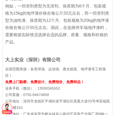
例如，一些溶剂类型为无溶剂、保质期为6个月、包装规
格为15kg的地坪漆价格在每公斤20元左右，而一些溶剂类
型为油性漆、保质期为12个月、包装规格为20kg的地坪漆
价格在每公斤50元左右。因此，在选择停车场地坪漆时，
需要根据实际情况选择合适的品牌、质量、规格和价格的
产品。
大上实业（深圳）有限公司
全国范围承接：各类球场、运动场、透水路面、地坪漆等工程项
目！
免费上门勘察、免费设计、免费报价、免费样品！
业务手机（微信）：13590345552
公司客服：0755-84674858
公司地址：深圳市龙岗区平湖街道平湖社区凤凰大道33号坤宜福苑
11号楼310
工厂地址：广东省东莞市桥头镇东山路综艺高新产业园厂房B栋一