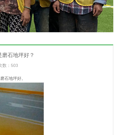
是磨石地坪好？
次数：
503
用磨石地坪好。