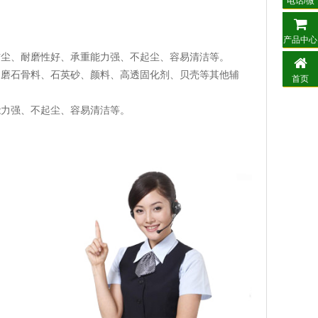
电话/微
信
产品中心
防尘、耐磨性好、承重能力强、不起尘、容易清洁等。
用磨石骨料、石英砂、颜料、高透固化剂、贝壳等其他辅
首页
能力强、不起尘、容易清洁等。