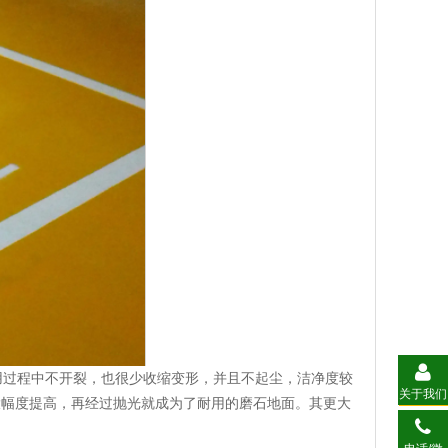
用过程中不开裂，也很少收缩变形，并且不起尘，洁净度较
关于我们
大幅度提高，再经过抛光就成为了耐用的磨石地面。其更大