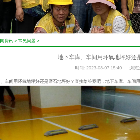
闻资讯
>
常见问题
>
地下车库、车间用环氧地坪好还
时间: 2023-08-07 15:40
浏览
库
、车间用环氧地坪好还是磨石地坪好？直接给答案吧，地下车库、车间