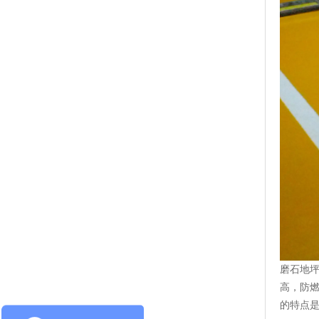
磨石地
高，防
的特点是