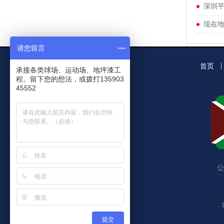
深圳
现在
请您留言
首页
承接各类球场、运动场、地坪漆工
程。留下您的想法，或拨打135903
45552
公
提交