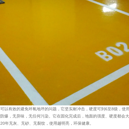
坪可以有效的避免环氧地坪的问题，它坚实耐冲击，硬度可到6至8级，使
燃防爆，无异味，无任何污染。它在固化完成后，地面的强度、硬度都会
20年无灰、无砂、无裂纹，使用越明亮，环保健康。