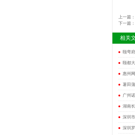
上一篇
下一篇
相关
颐弯
颐都
惠州
薯田
广州
湖南
深圳
深圳