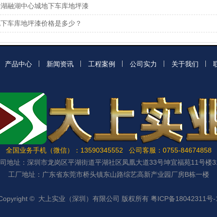
平湖融湖中心城地下车库地坪漆
地下车库地坪漆价格是多少？
产品中心
新闻资讯
工程案例
公司实力
关于我们
全国业务手机（微信）：13590345552 公司客服：0755-84674858
司地址：深圳市龙岗区平湖街道平湖社区凤凰大道33号坤宜福苑11号楼3
工厂地址：广东省东莞市桥头镇东山路综艺高新产业园厂房B栋一楼
Copyright ©
大上实业（深圳）有限公司
版权所有
粤ICP备18042311号-