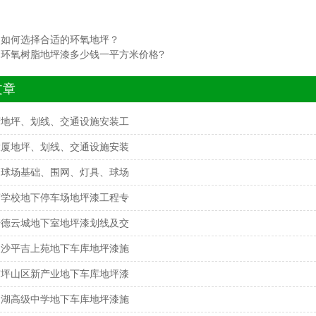
：
如何选择合适的环氧地坪？
：
环氧树脂地坪漆多少钱一平方米价格?
文章
府地坪、划线、交通设施安装工
大厦地坪、划线、交通设施安装
网球场基础、围网、灯具、球场
蒲学校地下停车场地坪漆工程专
诺德云城地下室地坪漆划线及交
长沙平吉上苑地下车库地坪漆施
市坪山区新产业地下车库地坪漆
罗湖高级中学地下车库地坪漆施