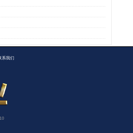
联系我们
10