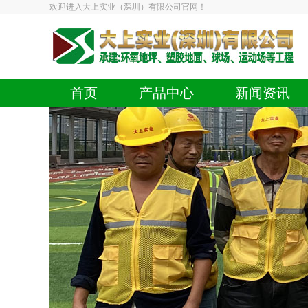
欢迎进入大上实业（深圳）有限公司官网！
首页
产品中心
新闻资讯