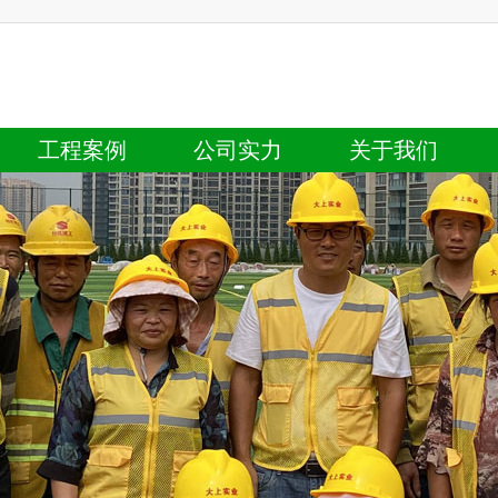
工程案例
公司实力
关于我们