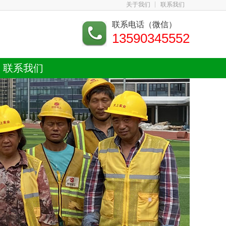
关于我们
联系我们
联系电话（微信）
13590345552
联系我们