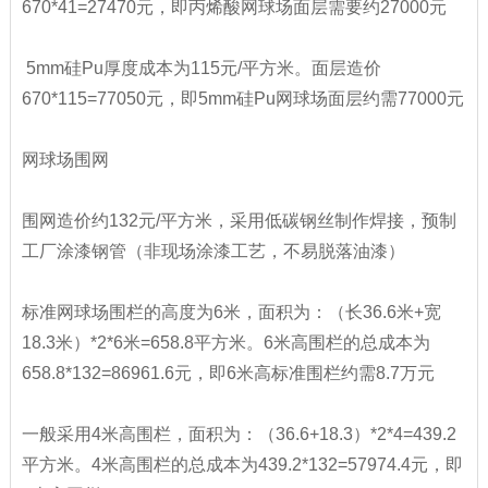
670*41=27470元，即丙烯酸网球场面层需要约27000元
5mm硅Pu厚度成本为115元/平方米。面层造价
670*115=77050元，即5mm硅Pu网球场面层约需77000元
网球场围网
围网造价约132元/平方米，采用低碳钢丝制作焊接，预制
工厂涂漆钢管（非现场涂漆工艺，不易脱落油漆）
标准网球场围栏的高度为6米，面积为：（长36.6米+宽
18.3米）*2*6米=658.8平方米。6米高围栏的总成本为
658.8*132=86961.6元，即6米高标准围栏约需8.7万元
一般采用4米高围栏，面积为：（36.6+18.3）*2*4=439.2
平方米。4米高围栏的总成本为439.2*132=57974.4元，即