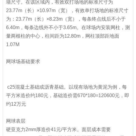
墙尺寸。在该区域内，有效双打场地的标准尺寸为
23.77m（长）×10.97m（宽），有效单打场地的标准尺寸
为：23.77m（长）×8.23m（宽），每条终点线后不小于
6.40m，每条边线外不小于3.65m。在球场内安装网柱，测
量两根柱的中心，柱间距为12.80m，网柱顶部距地面
1.07M
网球场基础要求
c25混凝土基础或沥青基础。以现有场地为黄泥为例，每
平方米造价约180元，基础造价需670*180=120600元，即
约12万元
网球表层
硬亚克力2mm厚造价41元/平方米。面层成本需要