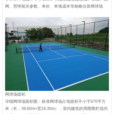
网、照明相关参数、单价、单项成本等粗略估算网球场
网球场面积
详细网球场面积图：标准网球场占地面积不小于670平方
米（长：36.60m×宽18.30m），室内建筑的周围围栏或内