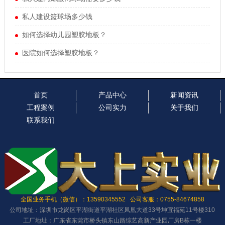
私人建设篮球场多少钱
如何选择幼儿园塑胶地板？
医院如何选择塑胶地板？
首页
产品中心
新闻资讯
工程案例
公司实力
关于我们
联系我们
全国业务手机（微信）：13590345552 公司客服：0755-84674858
公司地址：深圳市龙岗区平湖街道平湖社区凤凰大道33号坤宜福苑11号楼310
工厂地址：广东省东莞市桥头镇东山路综艺高新产业园厂房B栋一楼