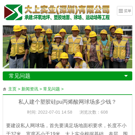
常见问题
主页
>
新闻资讯
>
常见问题
>
私人建个塑胶硅pu丙烯酸网球场多少钱？
时间: 2022-07-01 14:58
浏览次数：
608
要建设私人网球场，首先要满足场地面积要求，长度不小
于37米，宽度不小于19米。大上实业根据基础、表层、围