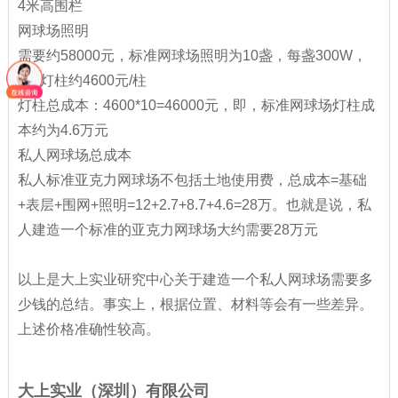
4米高围栏
网球场照明
需要约58000元，标准网球场照明为10盏，每盏300W，
灯+灯柱约4600元/柱
灯柱总成本：4600*10=46000元，即，标准网球场灯柱成
本约为4.6万元
私人网球场总成本
私人标准亚克力网球场不包括土地使用费，总成本=基础
+表层+围网+照明=12+2.7+8.7+4.6=28万。也就是说，私
人建造一个标准的亚克力网球场大约需要28万元
以上是大上实业研究中心关于建造一个私人网球场需要多
少钱的总结。事实上，根据位置、材料等会有一些差异。
上述价格准确性较高。
大上实业（深圳）有限公司